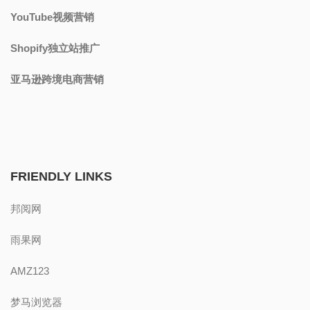
FRIENDLY LINKS
邦阅网
雨果网
AMZ123
梦马浏览器
lucky bear казино
添加SEO顾问微信