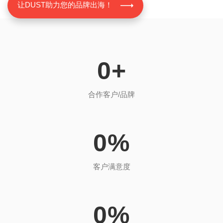
让DUST助力您的品牌出海！
0
+
合作客户/品牌
0
%
客户满意度
0
%