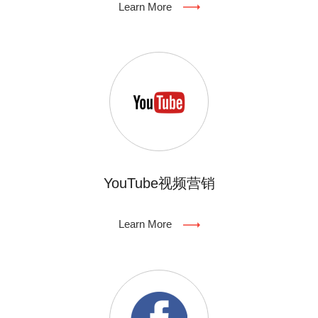
Learn More
YouTube视频营销
Learn More