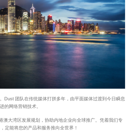
Dust 团队在传统媒体打拼多年，由平面媒体过渡到今日瞬息
进的网络营销技术。
港澳大湾区发展规划，协助内地企业向全球推广。凭着我们专
略，定能将您的产品和服务推向全世界！