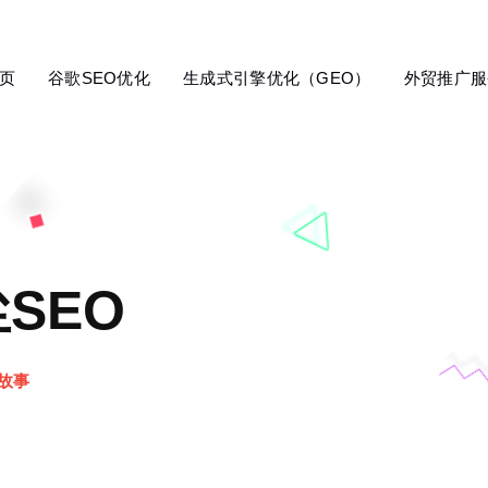
页
谷歌SEO优化
生成式引擎优化（GEO）
外贸推广服
尘SEO
 故事