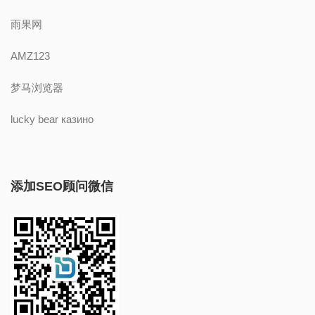
雨果网
AMZ123
梦马浏览器
lucky bear казино
添加SEO顾问微信