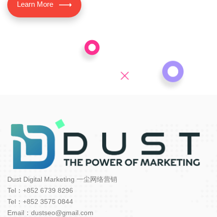
Learn More
Dust Digital Marketing 一尘网络营销
Tel：+852 6739 8296
Tel：+852 3575 0844
Email：dustseo@gmail.com