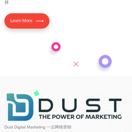
择
Learn More
Dust Digital Marketing 一尘网络营销