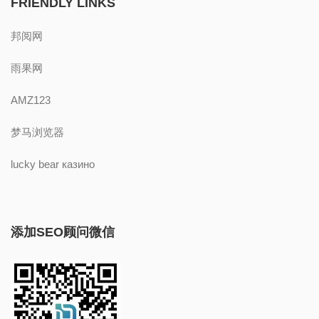
FRIENDLY LINKS
邦阅网
雨果网
AMZ123
梦马浏览器
lucky bear казино
添加SEO顾问微信