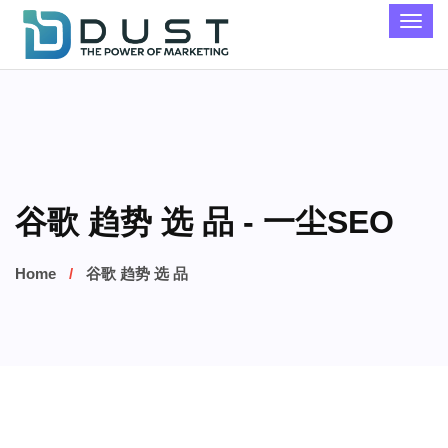
谷歌 趋势 选 品 - 一尘SEO
Home
谷歌 趋势 选 品