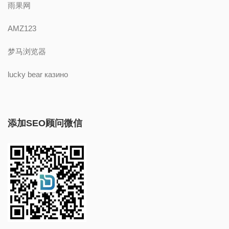
雨果网
AMZ123
梦马浏览器
lucky bear казино
添加SEO顾问微信