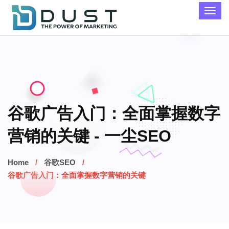
谷歌广告入门：全面掌握数字
营销的关键 - 一尘SEO
Home
谷歌SEO
谷歌广告入门：全面掌握数字营销的关键