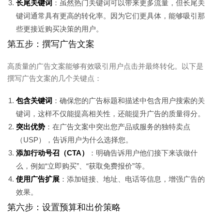
长尾关键词
：虽然热门关键词可以带来更多流量，但长尾关
键词通常具有更高的转化率。因为它们更具体，能够吸引那
些更接近购买决策的用户。
第五步：撰写广告文案
高质量的广告文案能够有效吸引用户点击并最终转化。以下是
撰写广告文案的几个关键点：
包含关键词
：确保您的广告标题和描述中包含用户搜索的关
键词，这样不仅能提高相关性，还能提升广告的质量得分。
突出优势
：在广告文案中突出您产品或服务的独特卖点
（USP），告诉用户为什么选择您。
添加行动号召（CTA）
：明确告诉用户他们接下来该做什
么，例如“立即购买”、“获取免费报价”等。
使用广告扩展
：添加链接、地址、电话等信息，增强广告的
效果。
第六步：设置预算和出价策略