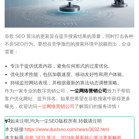
谷歌 SEO 算法的更新旨在提升搜索结果的质量，同时打击各种
不良SEO行为。要想在竞争激烈的搜索环境中脱颖而出，企业
需要：
专注于提供优质内容，避免任何形式的过度优化。
优化技术性能，包括加载速度、移动友好性和用户体验。
持续监控网站表现，并根据最新的算法动态调整策略。
作为一家专业的数字营销公司，
一尘网络营销公司
致力于帮助
客户优化网站、提升排名。如果您希望在谷歌搜索中获得更多
曝光，欢迎访问
一尘网络营销公司
了解我们的服务详情！
如未注明,均为一尘SEO版权所有,转载请注明
本文链接:
https://www.dustseo.com/news/3032.html
本文标题:
谷歌 SEO 算法：2024年最新核心算法更新解析