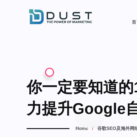
首
你一定要知道的10
力提升Google
Home
谷歌SEO及海外网