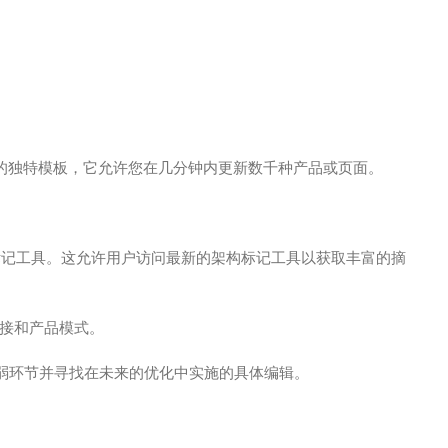
EO 的独特模板，它允许您在几分钟内更新数千种产品或页面。
架构标记工具。这允许用户访问最新的架构标记工具以获取丰富的摘
接和产品模式。
薄弱环节并寻找在未来的优化中实施的具体编辑。