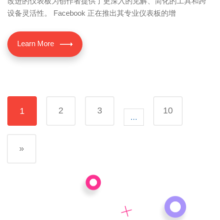
改进的仪表板为创作者提供了更深入的见解、简化的工具和跨
设备灵活性。 Facebook 正在推出其专业仪表板的增
Learn More
2
3
10
1
…
»