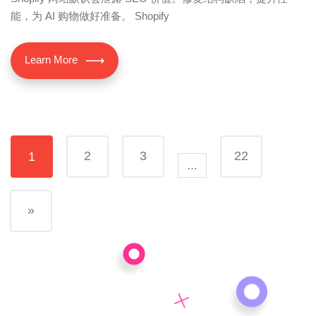
能，为 AI 购物做好准备。 Shopify
Learn More
2
3
22
1
…
»