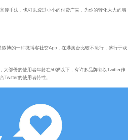
宣传手法，也可以透过小小的付费广告，为你的转化大大的增
点像是微博的一种微博客社交App，在港澳台比较不流行，盛行于欧
，大部份的使用者年龄在50岁以下，有许多品牌都以Twitter作
witter的使用者特性。