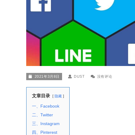
2021年3月8日
DUST
没有评论
文章目录
隐藏
一、Facebook
二、Twitter
三、Instagram
四、Pinterest