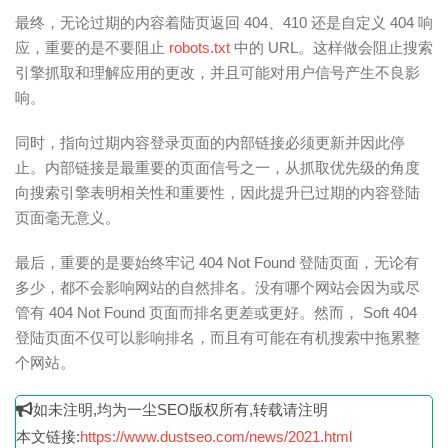
最终，无论过期的内容着陆页返回 404、410 还是自定义 404 响
应，重要的是不要阻止
robots.txt
中的 URL。这样做会阻止搜索
引擎抓取和理解应用的更改，并且可能对用户信号产生不良影
响。
同时，指向过期内容登录页面的内部链接必须更新并因此停
止。内部链接是最重要的页面信号之一，从抓取优先级的角度
向搜索引擎表明相关性和重要性，因此提升已过期的内容登陆
页面毫无意义。
最后，重要的是要始终牢记 404 Not Found 登陆页面，无论有
多少，都不会影响网站的自然排名。没有哪个网站会因为或尽
管有 404 Not Found 页面而排名更差或更好。然而， Soft 404
登陆页面不仅可以影响排名，而且有可能在有机搜索中拖累整
个网站。
如未注明,均为一尘SEO版权所有,转载请注明
本文链接:
https://www.dustseo.com/news/2021.html