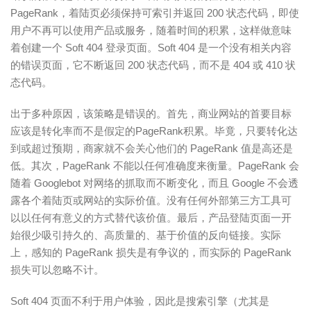
PageRank，着陆页必须保持可索引并返回 200 状态代码，即使
用户不再可以使用产品或服务，随着时间的积累，这样做意味
着创建一个 Soft 404 登录页面。Soft 404 是一个没有相关内容
的错误页面，它不断返回 200 状态代码，而不是 404 或 410 状
态代码。
出于多种原因，该策略是错误的。首先，商业网站的首要目标
应该是转化率而不是假定的PageRank积累。毕竟，只要转化达
到或超过预期，商家就不会关心他们的 PageRank 值是高还是
低。其次，PageRank 不能以任何准确度来衡量。PageRank 会
随着 Googlebot 对网络的抓取而不断变化，而且 Google 不会透
露各个着陆页或网站的实际价值。没有任何外部第三方工具可
以以任何有意义的方式替代该价值。最后，产品登陆页面一开
始很少吸引持久的、高质量的、基于价值的反向链接。实际
上，感知的 PageRank 损失是有争议的，而实际的 PageRank
损失可以忽略不计。
Soft 404 页面不利于用户体验，因此是搜索引擎（尤其是