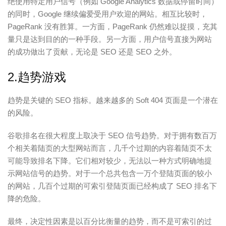
绝使用特定用户信号
（例如 Google Analytics 数据或停留时间）
的同时，Google 继续偏爱受用户欢迎的网站。相互比较时，
PageRank 没有胜算。一方面，PageRank 仍然难以捉摸，充其
量只是达到目的的一种手段。另一方面，用户信号直接为网站
的成功做出了贡献，无论是 SEO 还是 SEO 之外。
2.趋势游戏
趋势是关键的 SEO 指标。
越来越多的 Soft 404 页面是一个潜在
的风险。
谷歌排名在很大程度上取决于 SEO 信号趋势。对于拥有数百万
个相关着陆页的大型网站而言，几千个过期的内容着陆页不太
可能导致排名下降。它们相对较少，无法以一种方式明确地提
示网站信号的趋势。对于一个总共包含一万个登陆页面的较小
的网站，几百个过期的可索引登陆页面已经构成了 SEO 排名下
降的危险。
最终，决定性因素是以百分比衡量的趋势，而不是可索引的过