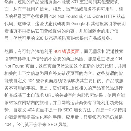
然而，过期的产品登陆页面不能被 301 重定向到其他登陆页
面，从而干扰用户信号。相反，当产品或服务不再可用时，相
应的登录页面必须返回 404 Not Found 或 410 Gone HTTP 状态
代码。这样做，这些状态代码将向 Google 和其他搜索引擎表明
着陆页不再提供它们曾经提供的内容，并加强剩余的用户信
号，仍然可用的 200 状态码着陆页继续提供产品或服务。
然而，有可能合法地利用
404 错误页面
，而无需承担混淆搜索
引擎或稀释用户信号的不必要的商业风险。那是通过增强 404
Not Found 页面，这些页面仍然返回这个正确的状态代码，并用
相关的上下文信息为用户补充错误页面的内容。这些所谓的智
能或自定义 404 登录页面必须继续解决其主要目的、产品或服
务不可用的事实。但是，它们可以通过相关的产品替代品进行
扩充
或基于来自请求 URL 的关键字的内部搜索结果，使用户能
够继续在网站内的旅程，并且网站运营商仍有可能利用领先优
势。自定义 404 页面不是一种 SEO 增长方法，而是一种保持用
户满意度和提高转化率的手段。应用后，只要状态代码仍然是
404，它们就不会带来 SEO 风险。