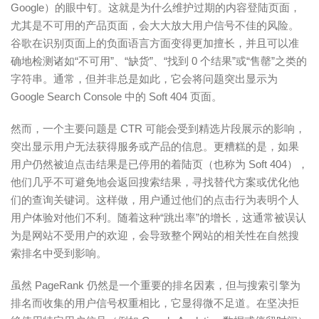
Google）的眼中钉。这就是为什么维护过期的内容登陆页面，
尤其是不可用的产品页面，会大大放大用户信号不佳的风险。
谷歌在识别页面上的负面语言方面变得更加擅长，并且可以准
确地检测诸如“不可用”、“缺货”、“找到 0 个结果”或“售罄”之类的
字符串。通常，但并非总是如此，它会将问题突出显示为
Google Search Console 中的 Soft 404 页面。
然而，一个主要问题是 CTR 可能会受到精选片段展示的影响，
突出显示用户无法获得服务或产品的信息。更糟糕的是，如果
用户仍然被迫点击结果是已停用的着陆页（也称为 Soft 404），
他们几乎不可避免地会返回搜索结果，寻找替代方案或优化他
们的查询关键词。这样做，用户通过他们的点击行为表明个人
用户体验对他们不利。随着这种“跳出率”的增长，这通常被误认
为是网站不受用户的欢迎，会导致整个网站的相关性在自然搜
索排名中受到影响。
虽然 PageRank 仍然是一个重要的排名因素，但与搜索引擎为
排名而收集的用户信号权重相比，它显得微不足道。在坚决
拒