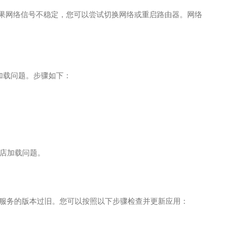
。如果网络信号不稳定，您可以尝试切换网络或重启路由器。网络
的加载问题。步骤如下：
。
店加载问题。
lay 服务的版本过旧。您可以按照以下步骤检查并更新应用：