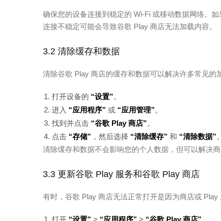
确保您的设备连接到稳定的 Wi-Fi 或移动数据网络
连接不稳定可能会导致谷歌 Play 商店无法加载内容。
3.2 清除缓存和数据
清除谷歌 Play 商店的缓存和数据可以解决许多常见
打开设备的
“设置”
。
进入
“应用程序”
或
“应用管理”
。
找到并点击
“谷歌 Play 商店”
。
点击
“存储”
，然后选择
“清除缓存”
和
“清除数据”
清除缓存和数据不会影响您的个人数据，但可以解决商
3.3 更新谷歌 Play 服务和谷歌 Play 商店
有时，谷歌 Play 商店无法正常打开是因为商店或 P
打开
“设置”
>
“应用程序”
>
“谷歌 Play 商店”
。