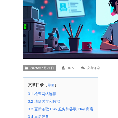
2025年5月21日
DUST
没有评论
文章目录
隐藏
3.1 检查网络连接
3.2 清除缓存和数据
3.3 更新谷歌 Play 服务和谷歌 Play 商店
3.4 重启设备