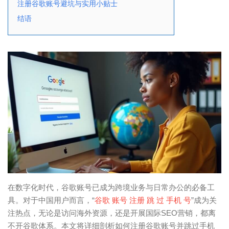
注册谷歌账号避坑与实用小贴士
结语
在数字化时代，谷歌账号已成为跨境业务与日常办公的必备工
具。对于中国用户而言，“
谷歌 账号 注册 跳 过 手机 号
”成为关
注热点，无论是访问海外资源，还是开展国际SEO营销，都离
不开谷歌体系。本文将详细剖析如何注册谷歌账号并跳过手机