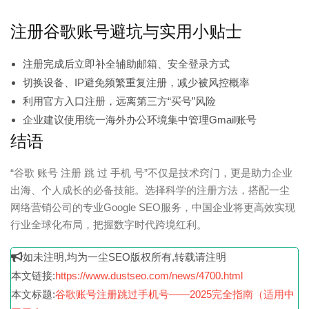
注册谷歌账号避坑与实用小贴士
注册完成后立即补全辅助邮箱、安全登录方式
切换设备、IP避免频繁重复注册，减少被风控概率
利用官方入口注册，远离第三方“买号”风险
企业建议使用统一海外办公环境集中管理Gmail账号
结语
“谷歌 账号 注册 跳 过 手机 号”不仅是技术窍门，更是助力企业
出海、个人成长的必备技能。选择科学的注册方法，搭配一尘
网络营销公司的专业Google SEO服务，中国企业将更高效实现
行业全球化布局，把握数字时代跨境红利。
如未注明,均为一尘SEO版权所有,转载请注明
本文链接:
https://www.dustseo.com/news/4700.html
本文标题:
谷歌账号注册跳过手机号——2025完全指南（适用中