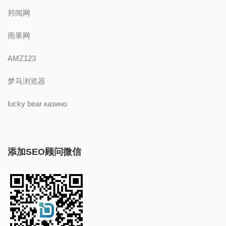
邦阅网
雨果网
AMZ123
梦马浏览器
lucky bear казино
添加SEO顾问微信