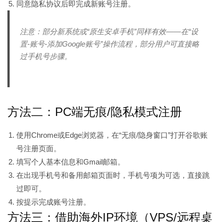
同意隐私协议后即完成新账号注册。
注意：部分新系统或“原生安卓手机”同样有效——在“设
置-账号-添加Google账号”操作流程，部分用户可直接略
过手机号步骤。
方法二：PC端无痕/隐私模式注册
使用Chrome或Edge浏览器，在“无痕/隐身窗口”打开谷歌账
号注册页面。
填写个人基本信息和Gmail邮箱。
在出现手机号和备用邮箱页面时，手机号项为可选，直接跳
过即可。
按提示完成账号注册。
方法三：借助海外IP环境（VPS/远程桌