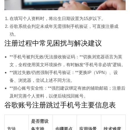
在填写个人资料时，将出生日期设置为15岁以下。
谷歌系统会判定未成年无需强制手机验证，可直接注册成
功。
注册过程中常见困扰与解决建议
**手机号被判无效/无法接收验证码：**切换浏览器语言为英
文，全程使用英文环境操作，有时触发“手机号非必填”逻辑。
**跳过失败/仍然强制手机号验证：**更换IP（VPN）、设
备、浏览器，尝试上述不同方法。
**担心账号安全性：**强烈建议绑定有效的辅助邮箱；注册后
及时完善个人资料，以便后续找回账号。
谷歌账号注册跳过手机号主要信息表
是否需设
方法
备支持
步骤要点
应用场景
技术难度