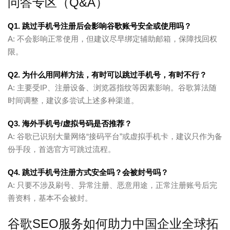
问答专区（Q&A）
Q1. 跳过手机号注册后会影响谷歌账号安全或使用吗？
A: 不会影响正常使用，但建议尽早绑定辅助邮箱，保障找回权
限。
Q2. 为什么用同样方法，有时可以跳过手机号，有时不行？
A: 主要受IP、注册设备、浏览器指纹等因素影响。谷歌算法随
时间调整，建议多尝试上述多种渠道。
Q3. 海外手机号/虚拟号码是否推荐？
A: 谷歌已识别大量网络“接码平台”或虚拟手机卡，建议只作为备
份手段，首选官方可跳过流程。
Q4. 跳过手机号注册方式安全吗？会被封号吗？
A: 只要不涉及刷号、异常注册、恶意用途，正常注册账号后完
善资料，基本不会被封。
谷歌SEO服务如何助力中国企业全球拓