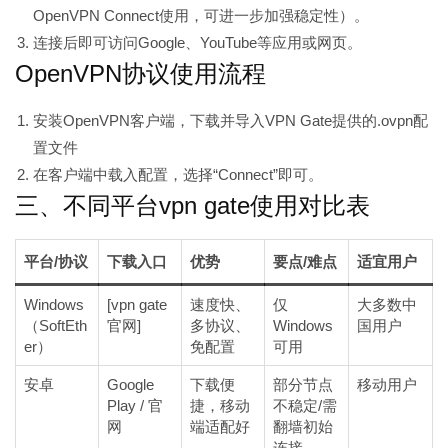
OpenVPN Connect使用，可进一步加强稳定性）。
连接后即可访问Google、YouTube等应用或网页。
OpenVPN协议使用流程
安装OpenVPN客户端，下载并导入VPN Gate提供的.ovpn配
置文件
在客户端中载入配置，选择“Connect”即可。
三、不同平台vpn gate使用对比表
平台/协议
下载入口
优势
要点/难点
适宜用户
Windows
[vpn gate
速度快、
仅
大多数中
（SoftEth
官网]
多协议、
Windows
国用户
er）
免配置
可用
安卓
Google
下载便
部分节点
移动用户
Play / 官
捷，移动
不稳定/需
网
端适配好
翻墙初始
连接