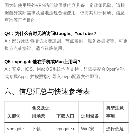
国大陆使用境外VPN访问被屏蔽内容具备一定政策风险。请根
据自身实际需求及当地法规合理使用，仅将其用于科研、信息
查询等正当目的。
Q4：为什么有时无法访问Google、YouTube？
A：部分原因包括防火墙加剧、节点被封、服务器拥堵等。可更
换节点或协议、适当错峰使用。
Q5：vpn gate能在手机或Mac上用吗？
A：安卓、iOS、MacOS系统均有支持，只需要配合OpenVPN
或专属App，并按照指引导入.ovpn配置文件即可。
六、信息汇总与快速参考表
含义及适
典型注意
关键词
用场景
下载入口
适用设备
事项
vpn gate
下载
vpngate.n
Win/安
选择低延