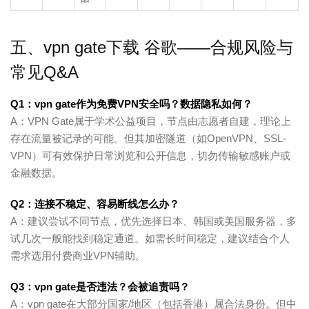
五、vpn gate下载 谷歌——合规风险与
常见Q&A
Q1：vpn gate作为免费VPN安全吗？数据隐私如何？
A：VPN Gate属于学术公益项目，节点由志愿者自建，理论上
存在流量被记录的可能。但其加密隧道（如OpenVPN、SSL-
VPN）可有效保护日常浏览和公开信息，切勿传输敏感账户或
金融数据。
Q2：连接不稳定、容易断线怎么办？
A：建议尝试不同节点，优先选择日本、韩国或美国服务器，多
试几次一般能找到稳定通道。如需长时间稳定，建议结合个人
需求选用付费商业VPN辅助。
Q3：vpn gate是否违法？会被追责吗？
A：vpn gate在大部分国家/地区（包括香港）属合法身份。但中