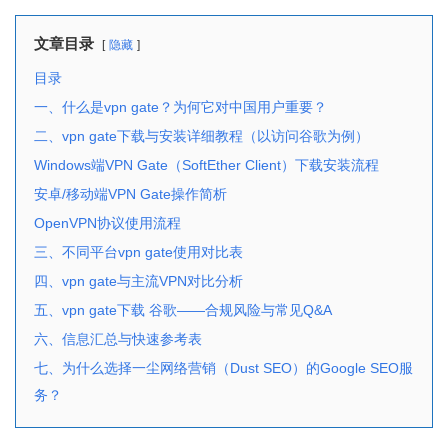
文章目录
隐藏
目录
一、什么是vpn gate？为何它对中国用户重要？
二、vpn gate下载与安装详细教程（以访问谷歌为例）
Windows端VPN Gate（SoftEther Client）下载安装流程
安卓/移动端VPN Gate操作简析
OpenVPN协议使用流程
三、不同平台vpn gate使用对比表
四、vpn gate与主流VPN对比分析
五、vpn gate下载 谷歌——合规风险与常见Q&A
六、信息汇总与快速参考表
七、为什么选择一尘网络营销（Dust SEO）的Google SEO服
务？