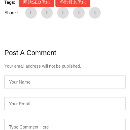
Tags:
网站SEO优化
谷歌排名优化
Share :
Post A Comment
Your email address will not be published.