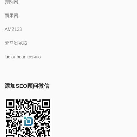
邦阅网
雨果网
AMZ123
梦马浏览器
lucky bear казино
添加SEO顾问微信