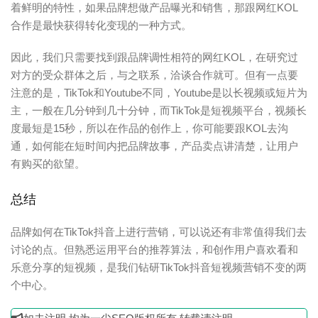
着鲜明的特性，如果品牌想做产品曝光和销售，那跟网红KOL
合作是最快获得转化变现的一种方式。
因此，我们只需要找到跟品牌调性相符的网红KOL，在研究过
对方的受众群体之后，与之联系，洽谈合作就可。但有一点要
注意的是，TikTok和Youtube不同，Youtube是以长视频或短片为
主，一般在几分钟到几十分钟，而TikTok是短视频平台，视频长
度最短是15秒，所以在作品的创作上，你可能要跟KOL去沟
通，如何能在短时间内把品牌故事，产品卖点讲清楚，让用户
有购买的欲望。
总结
品牌如何在TikTok抖音上进行营销，可以说还有非常值得我们去
讨论的点。但熟悉运用平台的推荐算法，和创作用户喜欢看和
乐意分享的短视频，是我们钻研TikTok抖音短视频营销不变的两
个中心。