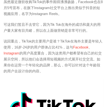
虽然最近微软收购TikTok的事件闹得沸沸扬扬，Facebook也在8
月5号宣布，在旗下Instagram社交平台上推出类似于抖音的短
视频应用，名字为Instagram Reels。
可这我们暂且不去管它，因为Tik Tok在海外的成功和庞大的用
户量大家有目共睹，所以在上面做营销是非常可行的。
说回重点，TikTok的主要用户是谁？TikTok在海外主要是年轻人
使用，16岁-24岁的用户群体占比41%，这与
Facebook
、
Instagram
的用户高度重合，因为这类用户都希望有自己的社交
展示空间，所以他们会选择用短视频的方式展开社交交流。如
果你在运营一个年轻化的品牌，那么，你可以针对这个年龄段
的用户去设计你的内容。