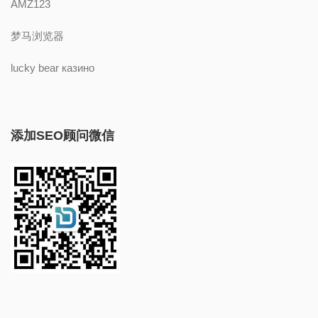
AMZ123
梦马浏览器
lucky bear казино
添加SEO顾问微信