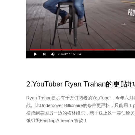
2.YouTuber Ryan Trahan的
Ryan Trahan是拥有千万订阅者的YouTuber，今年六月
战。比Undercover Billionaire的条件更严格，只
横跨到美国另一边的格林维尔，亲手送上这一美仙给另一个Y
饿组织Feeding America 筹款！