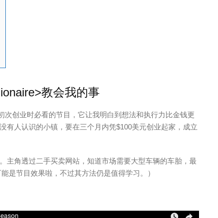
lionaire>教会我的事
>是每个创业人初次创业时必看的节目，它让我明白到想法和执行力比金钱更
没有人认识的小镇，要在三个月内凭$100美元创业起家，成立
。主角透过二手买卖网站，知道市场需要大型车辆的车胎，最
可能是节目效果啦，不过其方法仍是值得学习。）