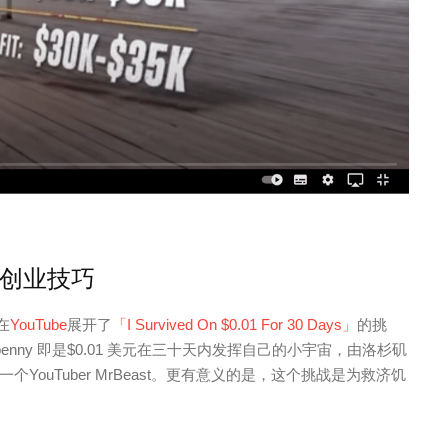
更贴地创业技巧
在
YouTube
展开了
「I Survived On $0.01 For 30 Days」
的挑
能用 1 penny 即是$0.01 美元在三十天内发挥自己的小宇宙，由洛杉矶
ouTuber MrBeast。更有意义的是，这个挑战是为救济饥