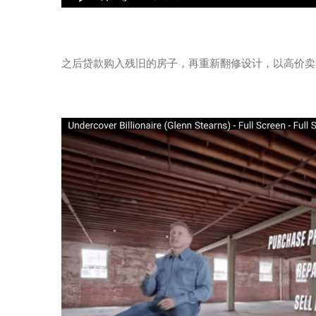
之后贷款购入残旧的房子，再重新翻修设计，以高价卖