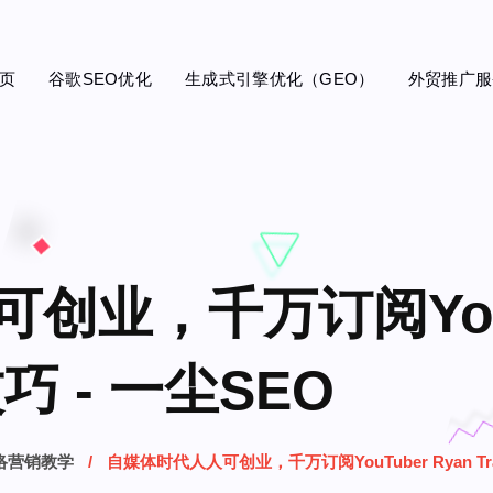
页
谷歌SEO优化
生成式引擎优化（GEO）
外贸推广服
业，千万订阅YouTu
巧 - 一尘SEO
络营销教学
自媒体时代人人可创业，千万订阅YouTuber Ryan T