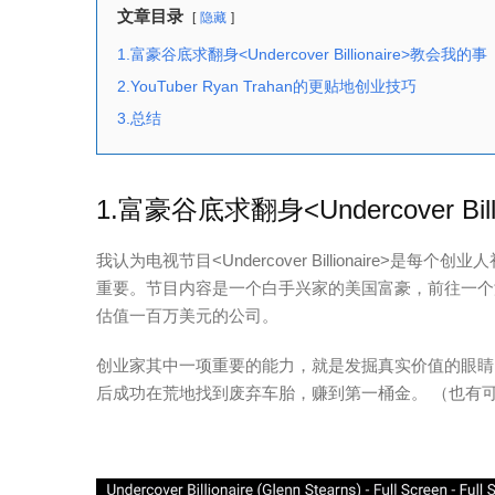
文章目录
隐藏
1.富豪谷底求翻身<Undercover Billionaire>教会我的事
2.YouTuber Ryan Trahan的更贴地创业技巧
3.总结
1.富豪谷底求翻身<Undercover Bil
我认为电视节目<Undercover Billionaire
重要。节目内容是一个白手兴家的美国富豪，前往一个
估值一百万美元的公司。
创业家其中一项重要的能力，就是发掘真实价值的眼睛
后成功在荒地找到废弃车胎，赚到第一桶金。 （也有