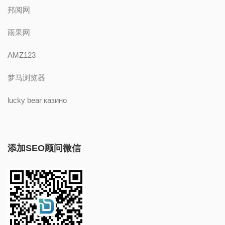
邦阅网
雨果网
AMZ123
梦马浏览器
lucky bear казино
添加SEO顾问微信