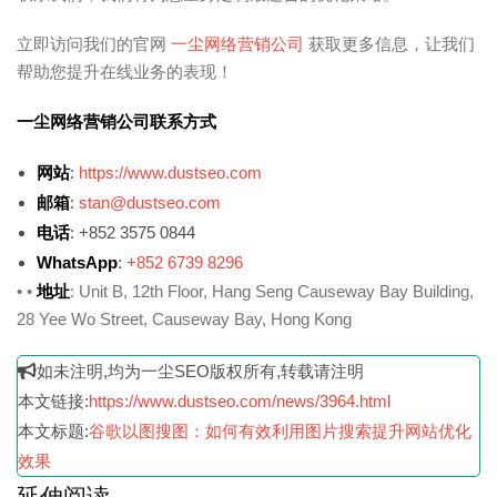
立即访问我们的官网
一尘网络营销公司
获取更多信息，让我们
帮助您提升在线业务的表现！
一尘网络营销公司联系方式
网站
:
https://www.dustseo.com
邮箱
:
stan@dustseo.com
电话
: +852 3575 0844
WhatsApp
:
+852 6739 8296
• •
地址
: Unit B, 12th Floor, Hang Seng Causeway Bay Building,
28 Yee Wo Street, Causeway Bay, Hong Kong
如未注明,均为一尘SEO版权所有,转载请注明
本文链接:
https://www.dustseo.com/news/3964.html
本文标题:
谷歌以图搜图：如何有效利用图片搜索提升网站优化
效果
延伸阅读