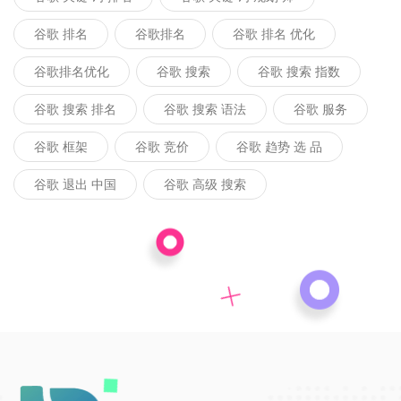
谷歌 排名
谷歌排名
谷歌 排名 优化
谷歌排名优化
谷歌 搜索
谷歌 搜索 指数
谷歌 搜索 排名
谷歌 搜索 语法
谷歌 服务
谷歌 框架
谷歌 竞价
谷歌 趋势 选 品
谷歌 退出 中国
谷歌 高级 搜索