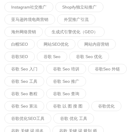
Instagram社交推广
Shopify独立站推广
亚马逊跨境电商营销
外贸推广引流
海外网络营销
生成式引擎优化（GEO）
白帽SEO
网站SEO优化
网站内容营销
谷歌SEO
谷歌 Seo
谷歌 Seo 优化
谷歌 Seo 入门
谷歌 Seo 培训
谷歌seo 外链
谷歌 Seo 工具
谷歌 Seo 推广
谷歌 Seo 教程
谷歌 Seo 查询
谷歌 Seo 算法
谷歌 以 图 搜 图
谷歌优化
谷歌优化SEO工具
谷歌 优化 工具
谷歌 关键 词 排名
谷歌 关键 词 规划 师