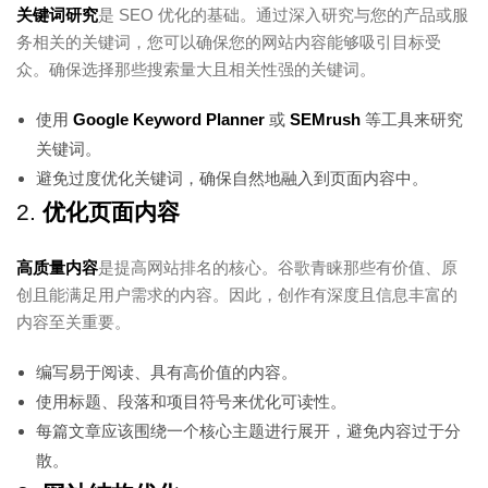
关键词研究
是 SEO 优化的基础。通过深入研究与您的产品或服
务相关的关键词，您可以确保您的网站内容能够吸引目标受
众。确保选择那些搜索量大且相关性强的关键词。
使用
Google Keyword Planner
或
SEMrush
等工具来研究
关键词。
避免过度优化关键词，确保自然地融入到页面内容中。
2.
优化页面内容
高质量内容
是提高网站排名的核心。谷歌青睐那些有价值、原
创且能满足用户需求的内容。因此，创作有深度且信息丰富的
内容至关重要。
编写易于阅读、具有高价值的内容。
使用标题、段落和项目符号来优化可读性。
每篇文章应该围绕一个核心主题进行展开，避免内容过于分
散。