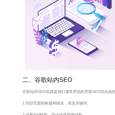
二、谷歌站内SEO
谷歌站内SEO也就是我们通常所说的页面SEO优化或
1.写好页面的标题和描述，包含关键词
2.设置好H标签，设计内容层级结构