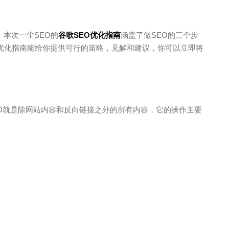
本次一尘SEO的
谷歌SEO优化指南
涵盖了做SEO的三个步
SEO优化指南能给你提供可行的策略，见解和建议，你可以立即将
EO就是除网站内容和反向链接之外的所有内容，它的操作主要