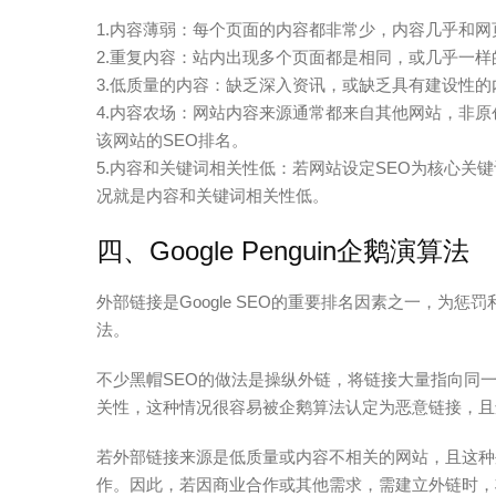
1.内容薄弱：每个页面的内容都非常少，内容几乎和
2.重复内容：站内出现多个页面都是相同，或几乎一样
3.低质量的内容：缺乏深入资讯，或缺乏具有建设性
4.内容农场：网站内容来源通常都来自其他网站，非
该网站的SEO排名。
5.内容和关键词相关性低：若网站设定SEO为核心关
况就是内容和关键词相关性低。
四、Google Penguin企鹅演算法
外部链接是Google SEO的重要排名因素之一，为惩罚利
法。
不少黑帽SEO的做法是操纵外链，将链接大量指向同
关性，这种情况很容易被企鹅算法认定为恶意链接，且
若外部链接来源是低质量或内容不相关的网站，且这种
作。因此，若因商业合作或其他需求，需建立外链时，将链接