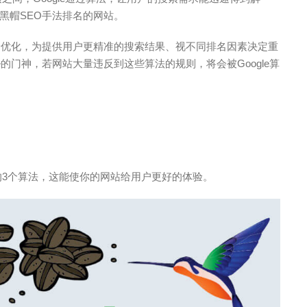
黑帽SEO手法排名的网站。
体验优化，为提供用户更精准的搜索结果、视不同排名因素决定重
e的门神，若网站大量违反到这些算法的规则，将会被Google算
重要的3个算法，这能使你的网站给用户更好的体验。