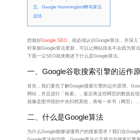
五、Google Hummingbird蜂鸟算法
总结
想做好
Google SEO
，就必须认识Google算法，并深入
时掌握Google算法更新，可以让网站排名不会因为
下面一尘SEO就来阐述下什么是Google算法。
一、Google谷歌搜索引擎的运作
首先，我们要先了解Google搜索引擎的运作原理。G
网站，并且进行「检索」，最后将这些网页的数据反馈回G
就像是图书馆的中央归档系统，将每一本书（网页），
二、什么是Google算法
为什么Google能够读懂用户的搜索需求？我们在Goog
Google算法的功劳。Google算法介于用户与搜索引