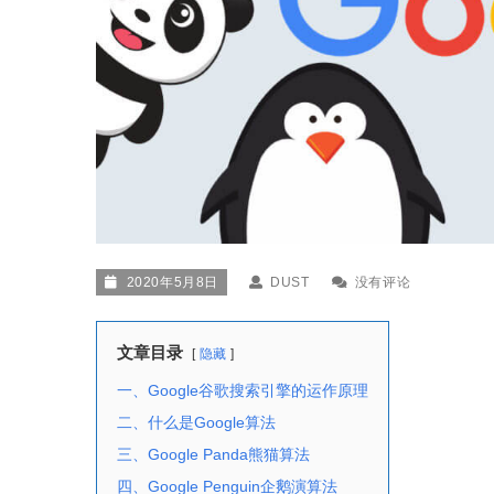
2020年5月8日
DUST
没有评论
文章目录
隐藏
一、Google谷歌搜索引擎的运作原理
二、什么是Google算法
三、Google Panda熊猫算法
四、Google Penguin企鹅演算法