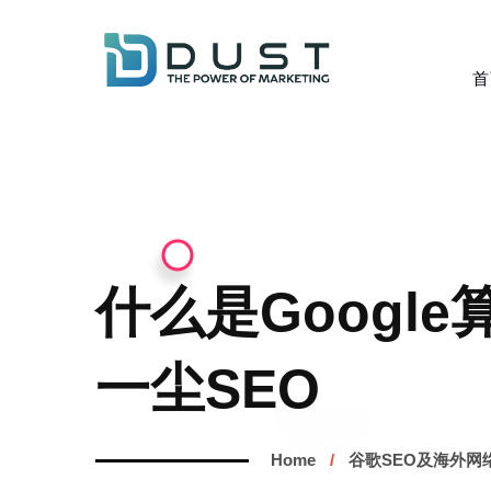
首
什么是Googl
一尘SEO
Home
谷歌SEO及海外网