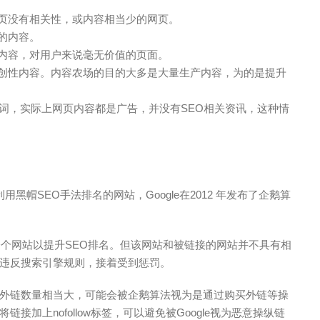
网页没有相关性，或内容相当少的网页。
的内容。
的内容，对用户来说毫无价值的页面。
原创性内容。内容农场的目的大多是大量生产内容，为的是提升
键词，实际上网页内容都是广告，并没有SEO相关资讯，这种情
用黑帽SEO手法排名的网站，Google在2012 年发布了企鹅算
一个网站以提升SEO排名。但该网站和被链接的网站并不具有相
违反搜索引擎规则，接着受到惩罚。
外链数量相当大，可能会被企鹅算法视为是通过购买外链等操
加上nofollow标签，可以避免被Google视为恶意操纵链