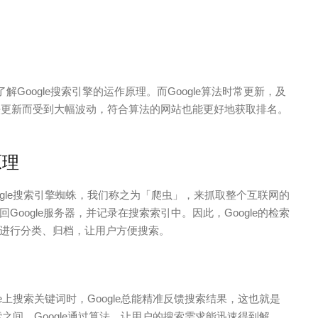
了解Google搜索引擎的运作原理。而Google算法时常更新，及
算法更新而受到大幅波动，符合算法的网站也能更好地获取排名。
原理
oogle搜索引擎蜘蛛，我们称之为「爬虫」，来抓取整个互联网的
oogle服务器，并记录在搜索索引中。因此，Google的检索
进行分类、归档，让用户方便搜索。
le上搜索关键词时，Google总能精准反馈搜索结果，这也就是
擎索之间，Google通过算法，让用户的搜索需求能迅速得到解