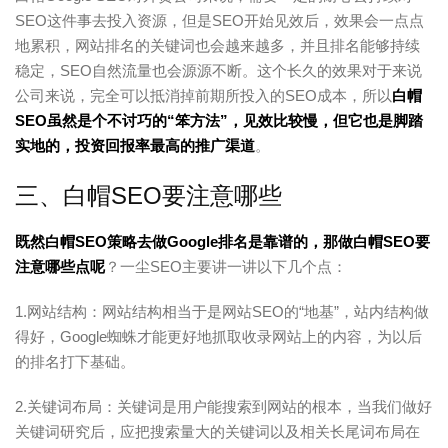
SEO这件事去投入资源，但是SEO开始见效后，效果会一点点
地累积，网站排名的关键词也会越来越多，并且排名能够持续
稳定，SEO自然流量也会源源不断。这个长久的效果对于来说
公司来说，完全可以抵消掉前期所投入的SEO成本，所以
白帽
SEO虽然是个不讨巧的“笨方法”，见效比较慢，但它也是脚踏
实地的，投资回报率最高的推广渠道
。
三、白帽SEO要注意哪些
既然白帽SEO策略去做Google排名是靠谱的，那做白帽SEO要
注意哪些点呢
？一尘SEO主要讲一讲以下几个点：
1.网站结构：网站结构相当于是网站SEO的“地基”，站内结构做
得好，Google蜘蛛才能更好地抓取收录网站上的内容，为以后
的排名打下基础。
2.关键词布局：关键词是用户能搜索到网站的根本，当我们做好
关键词研究后，应把搜索量大的关键词以及相关长尾词布局在