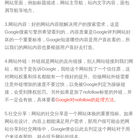
网站里面，例如标题描述，网站主导航，站内文字内容，面包
屑导航等地方。
3.网站内容：好的网站内容能解决用户的搜索需求，这是
Google搜索引擎所希望看到的，内容质量是Google评判网站好
坏的一个重要标准，Google知道哪些内容是用户喜欢看的，所
以我们的网站内容也要根据用户喜好去打造。
4.网站外链：外链就是网站的反向链接，别人网站链接到我们网
站，相当于是告诉Google，我给这个网站投了一个信任票，这
对网站权重和排名都能有一个很好的提升。但做网站外链需要
注意外链增加的速度不要过快，以免被Google判定为操纵链
接，会受到降权惩罚。另外如果是加了nofollow标签的外链，并
不一定会有效，具体要看
Google对nofollow的处理方法
。
5.社交分享：网站的社交分享是一个网站体验的重要指标。如果
网站在设计、内容上都能满足用户需求，那用户很可能会把网
站分享到社交网络中，Google便会以此去判定这个网站对于用
户来说有帮助，就会提升网站的排名。