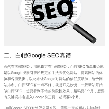
二、白帽Google SEO靠谱
既然有黑帽SEO，那就肯定有白帽SEO，白帽SEO简单来说就
是以Google搜索引擎所规定的手法去优化网站，提高网站的体
验和各项数据，以此来让Google对网站的信任度增加，给予网
站排名。白帽SEO有一点不好，就是它见效慢，一般新站开始
做白帽SEO，想要看到不错的阶段性效果，起码要3个月，想要
有关键词排名进入Google前三页，起码要6个月。
白帽Google SEO对外贸公司来说，需要一定的耐心去持续对