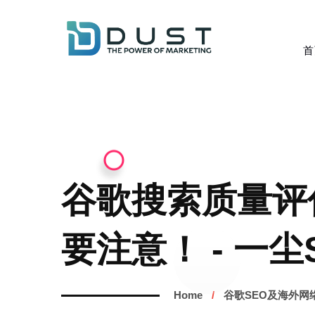
首
谷歌搜索质量评估
要注意！ - 一尘
Home
谷歌SEO及海外网