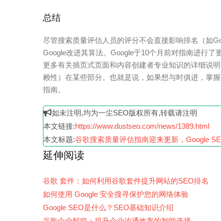
总结
尽管搜索质量评估人员的评分不会直接影响排名（如Go
Google改进其算法。Google于10个月前对指南
更多有关插页式页面和内容创建者专业知识的详细说明，并
赖性）在某些部分。也就是说，如果想与时俱进，掌握Go
指南。
如未注明,均为一尘SEO版权所有,转载请注明
本文链接:
https://www.dustseo.com/news/1389.html
本文标题:
谷歌搜索质量评估指南迎来更新，Google S
延伸阅读
谷歌 套件：如何利用谷歌套件提升网站的SEO排名
如何使用 Google 安全搜寻保护您的网络体验
Google SEO是什么？SEO基础知识介绍
谷歌企业邮箱：提升企业沟通效率的智能选择