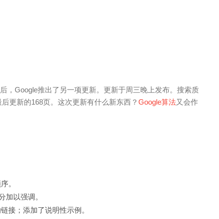
后，Google推出了另一项更新。更新于周三晚上发布。搜索质
的最后更新的168页。这次更新有什么新东西？
Google算法
又会作
顺序。
部分加以强调。
的链接；添加了说明性示例。