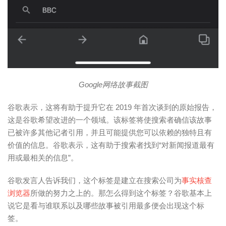
Google网络故事截图
谷歌表示，这将有助于
提升
它在 2019 年首次谈到的原始报告，
这是谷歌希望改进的一个领域。该标签将使搜索者确信该故事
已被许多其他记者引用，并且可能提供您可以依赖的独特且有
价值的信息。谷歌表示，这有助于搜索者找到“对新闻报道最有
用或最相关的信息”。
谷歌发言人告诉我们，这个标签是建立在搜索公司为
事实核查
浏览
器
所做的努力之上的。
那怎么得到这个标签？谷歌基本上
说它是看与谁联系以及哪些故事被引用最多便会出现这个标
签。