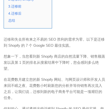
3.迁移前
4.迁移后
总结
迁移和失去所有来之不易的 SEO 胜利的需求为零。以下是迁移
到 Shopify 的 7 个 Google SEO 最佳实践。
想象一下，当您看到新 Shopify 商店的自然流量下降、销售额蒸
发以及第 1 页的排名从搜索结果中下降时，您会感到多么绝
望。
在花费数月建立您的新 Shopify 网站、与网页设计师和开发人员
来回不眠之夜、花费数小时刷新您的分析并等待销售再次流入
之后，让我们说，迁移到新的电子商务平台可能是一项艰巨的
任务。
但别担心，通过遵循这些迁移到 Shopify 的 SEO 最佳实践，您