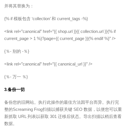
并将其替换为：
{% if 模板包含 ‘collection’ 和 current_tags -%}
<link rel=”canonical” href=”{{ shop.url }}{{ collection.url }}{% if
current_page > 1 %}?page={{ current_page }}{% endif %}” />
{％- 别的 -％}
<link rel=”canonical” href=”{{ canonical_url }}” />
{％- 万一 ％}
3.备份一切
备份您的旧网站。执行此操作的最佳方法因平台而异。执行完
整的Screaming Frog扫描以捕获关键 SEO 数据，以便您可以重
新抓取 URL 列表以获取 301 迁移后状态。导出扫描以稍后查看
数据。