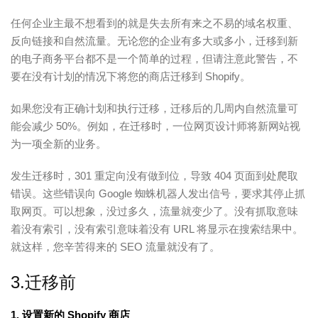
任何企业主最不想看到的就是失去所有来之不易的域名权重、
反向链接和自然流量。无论您的企业有多大或多小，迁移到新
的电子商务平台都不是一个简单的过程，但请注意此警告，不
要在没有计划的情况下将您的商店迁移到 Shopify。
如果您没有正确计划和执行迁移，迁移后的几周内自然流量可
能会减少 50%。例如，在迁移时，一位网页设计师将新网站视
为一项全新的业务。
发生迁移时，301 重定向没有做到位，导致 404 页面到处爬取
错误。这些错误向 Google 蜘蛛机器人发出信号，要求其停止抓
取网页。可以想象，没过多久，流量就变少了。没有抓取意味
着没有索引，没有索引意味着没有 URL 将显示在搜索结果中。
就这样，您辛苦得来的 SEO 流量就没有了。
3.迁移前
1. 设置新的 Shopify 商店