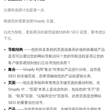
注册和选择计划是第一步。
根据您的需要选择Shopify 主题。
以此为契机，更新商店的规范链接结构和 SEO 设置。要考虑以
下点。
导航结构
——您的排名靠前的页面或最高价值的收藏或产品
是否可以通过您的网站导航访问？您的导航流程是否让您的
客户很容易找到他们正在寻找的东西？
集合
——Shopify 利用“集合”对类似产品进行分组。这些是
SEO 的关键页面，您希望确保您的产品按逻辑分类。
页面
——现在是审核和审查商店关键页面的最佳时机。在
Shopify 中，“页面”本质上是信息性的，包括您的“关于”页
面、“联系”页面、“运输和交付”页面等。此类页面是您网站
SEO 的重要信任信号。
产品
——这些是您的交易页面，关键字很可能是交易性质