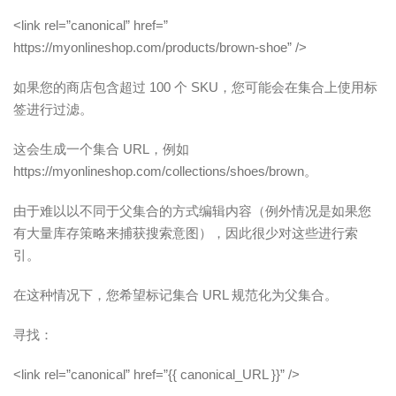
<link rel=”canonical” href=”
https://myonlineshop.com/products/brown-shoe” />
如果您的商店包含超过 100 个 SKU，您可能会在集合上使用标
签进行过滤。
这会生成一个集合 URL，例如
https://myonlineshop.com/collections/shoes/brown。
由于难以以不同于父集合的方式编辑内容（例外情况是如果您
有大量库存策略来捕获搜索意图），因此很少对这些进行索
引。
在这种情况下，您希望标记集合 URL 规范化为父集合。
寻找：
<link rel=”canonical” href=”{{ canonical_URL }}” />