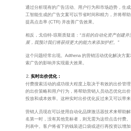
通过分析现有的广告活动、用户行为和市场趋势，生成
工智能生成的广告文案可以节省时间和精力，并将帮助
提高点击率 (CTR) 并改善广告效果。
相反，戈伯特-琼斯质疑道：
“
当前的自动化资产创建并
展，我预计我们将获得更大的能力来添加护栏。”
这个问题经常出现。Adthena 的
营销活动优化
解决方案
索广告的影响并实现最大效果。
实时出价优化：
付费搜索活动的成功很大程度上取决于有效的出价管理
的出价策略和用户行为，将帮助营销人员动态优化出价
投放和成本效率。这种实时出价优化反过来又可以带来
营销人员现在可以使用自动化
品牌激活器
技术来帮助解
名第一时，没有其他竞标者，则无需为这些点击付费。Bran
列表中。客户将省下的钱装进口袋或进行再投资以增加