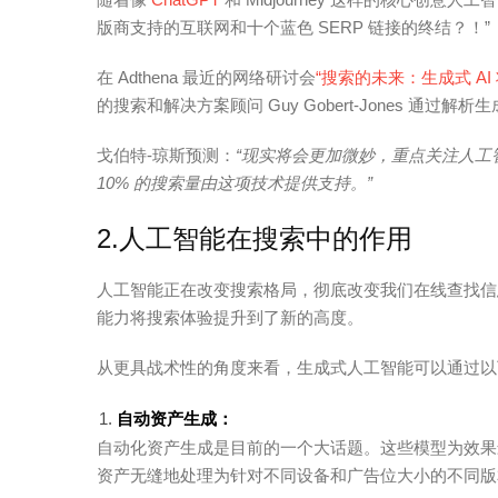
版商支持的互联网和十个蓝色 SERP 链接的终结？！”
在 Adthena 最近的网络研讨会
“搜索的未来：生成式 A
的搜索和解决方案顾问 Guy Gobert-Jones 通过
戈伯特-琼斯预测：
“现实将会更加微妙，重点关注人
10% 的搜索量由这项技术提供支持。”
2.人工智能在搜索中的作用
人工智能正在改变搜索格局，彻底改变我们在线查找信
能力将搜索体验提升到了新的高度。
从更具战术性的角度来看，生成式人工智能可以通过以
自动资产生成：
自动化资产生成是目前的一个大话题。
这些模型为效果
资产无缝地处理为针对不同设备和广告位大小的不同