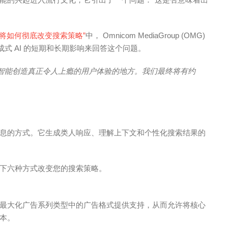
I 将如何彻底改变搜索策略”
中，
Omnicom MediaGroup (OMG)
解析生成式 AI 的短期和长期影响来回答这个问题。
工智能创造真正令人上瘾的用户体验的地方。我们最终将有约
息的方式。它生成类人响应、理解上下文和个性化搜索结果的
下六种方式改变您的搜索策略。
最大化
广告系列类型中的广告格式提供支持，从而允许将核心
版本。