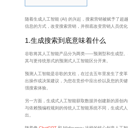
随着生成人工智能 (AI) 的兴起，搜索营销被赋予了
信息的方式，改变搜索营销，并彻底改变营销人员优化
1.生成搜索到底意味着什么
谷歌将其人工智能产品分为两类——预测型和生成型。
其与更传统形式的预测式人工智能区分开来。
预测人工智能是谷歌的支柱，在过去五年里发生了变革
出操作或决策建议，为您在竞价中应出价以及您的关键
强搜索体验。
另一方面，生成式人工智能获取数据并创建新的原创内
与依赖预编程规则的传统人工智能系统不同，生成式人
出。
随着像
ChatGPT
和 Midjourney 这样的核心创