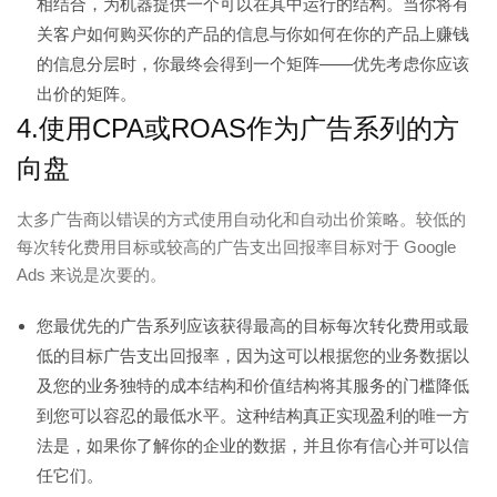
相结合，为机器提供一个可以在其中运行的结构。当你将有
关客户如何购买你的产品的信息与你如何在你的产品上赚钱
的信息分层时，你最终会得到一个矩阵——优先考虑你应该
出价的矩阵。
4.使用CPA或ROAS作为广告系列的方
向盘
太多广告商以错误的方式使用自动化和自动出价策略。较低的
每次转化费用目标或较高的广告支出回报率目标对于 Google
Ads 来说是次要的。
您最优先的广告系列应该获得最高的目标每次转化费用或最
低的目标广告支出回报率，因为这可以根据您的业务数据以
及您的业务独特的成本结构和价值结构将其服务的门槛降低
到您可以容忍的最低水平。这种结构真正实现盈利的唯一方
法是，如果你了解你的企业的数据，并且你有信心并可以信
任它们。