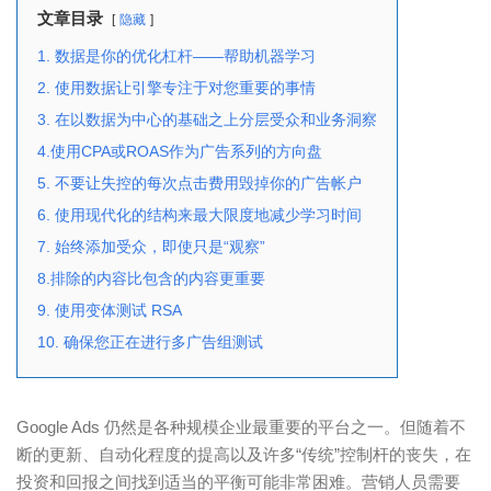
文章目录
隐藏
1. 数据是你的优化杠杆——帮助机器学习
2. 使用数据让引擎专注于对您重要的事情
3. 在以数据为中心的基础之上分层受众和业务洞察
4.使用CPA或ROAS作为广告系列的方向盘
5. 不要让失控的每次点击费用毁掉你的广告帐户
6. 使用现代化的结构来最大限度地减少学习时间
7. 始终添加受众，即使只是“观察”
8.排除的内容比包含的内容更重要
9. 使用变体测试 RSA
10. 确保您正在进行多广告组测试
Google Ads 仍然是各种规模企业最重要的平台之一。但随着不
断的更新、自动化程度的提高以及许多“传统”控制杆的丧失，在
投资和回报之间找到适当的平衡可能非常困难。营销人员需要