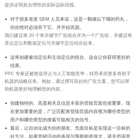
提供证明其合理性的实际边际回报。
对于很多老派 SEM 人员来说，这是一颗难以下咽的药丸，
但你绝对必须吞下它。并开始巩固。
我们建议将 20 个单关键字广告组合并为一个广告组，并建议将
受众定位和数据定位与关键字定位结合起来。
这将创建被动定位和主动定位的组合。这会让你获得更好的
结果。
PPC 专家还被敦促停止与人工智能竞争，转而承担更多有助于
机器的战略任务。例如，通过撰写良好的广告文案，您可以帮
助机器更好地理解您的内容。
创建独特的、高度相关且信息丰富的登陆页面也很重要。现
在更加重要的是，广泛匹配将登陆页面内容视为哪些类型的
用户和哪些类型的搜索可能相关的信号。
最后，让自动化成为你的朋友。负面目标是实现这一目标的
好方法。如果营销活动的表现与预期相差很大，请关闭该营