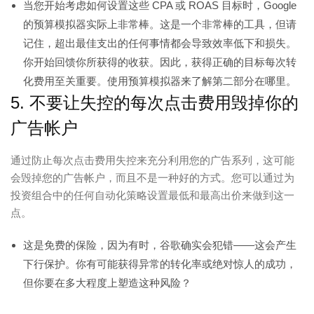
当您开始考虑如何设置这些 CPA 或 ROAS 目标时，Google
的预算模拟器实际上非常棒。这是一个非常棒的工具，但请
记住，超出最佳支出的任何事情都会导致效率低下和损失。
你开始回馈你所获得的收获。因此，获得正确的目标每次转
化费用至关重要。使用预算模拟器来了解第二部分在哪里。
5. 不要让失控的每次点击费用毁掉你的
广告帐户
通过防止每次点击费用失控来充分利用您的广告系列，这可能
会毁掉您的广告帐户，而且不是一种好的方式。您可以通过为
投资组合中的任何自动化策略设置最低和最高出价来做到这一
点。
这是免费的保险，因为有时，谷歌确实会犯错——这会产生
下行保护。你有可能获得异常的转化率或绝对惊人的成功，
但你要在多大程度上塑造这种风险？