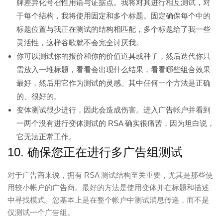
牌差异化号召性用语与证据点。我将对其进行相互测试，对
于每个结构，我将使用固定和多个标题。固定确保每个中的
标题位置与我正在测试的结构相匹配，多个标题给了我一些
灵活性，这样谷歌就不会完全讨厌我。
你可以测试你的报价和你的价值道具或种子，然后迭代你只
需放入一堆标题，看看会出现什么结果，看看哪些组合效果
最好，然后用它作为测试的灵感。其中任何一个方法是正确
的、很好的。
变体测试很少进行，因此会造成伤害。进入广告帐户并看到
一两个没有进行变体测试的 RSA 确实很痛苦，因为坦白说，
它无法正常工作。
10. 确保您正在进行多广告组测试
对于广告商来说，拥有 RSA 测试结构至关重要，尤其是那些使
用较小帐户的广告商。最好的方法是使用变体并在标题和描述
中寻找模式。您基本上是在整个帐户中测试消息传递，而不是
仅测试一个广告组。