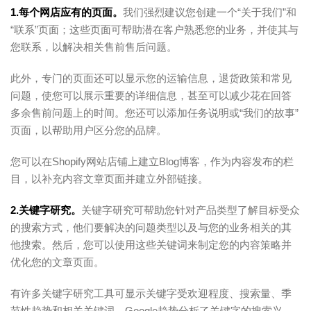
1.每个网店应有的页面。
我们强烈建议您创建一个“关于我们”和
“联系”页面；这些页面可帮助潜在客户熟悉您的业务，并使其与
您联系，以解决相关售前售后问题。
此外，专门的页面还可以显示您的运输信息，退货政策和常见
问题，使您可以展示重要的详细信息，甚至可以减少花在回答
多余售前问题上的时间。您还可以添加任务说明或“我们的故事”
页面，以帮助用户区分您的品牌。
您可以在Shopify网站店铺上建立Blog博客，作为内容发布的栏
目，以补充内容文章页面并建立外部链接。
2.关键字研究。
关键字研究可帮助您针对产品类型了解目标受众
的搜索方式，他们要解决的问题类型以及与您的业务相关的其
他搜索。然后，您可以使用这些关键词来制定您的内容策略并
优化您的文章页面。
有许多关键字研究工具可显示关键字受欢迎程度、搜索量、季
节性趋势和相关关键词。Google趋势分析了关键字的搜索兴