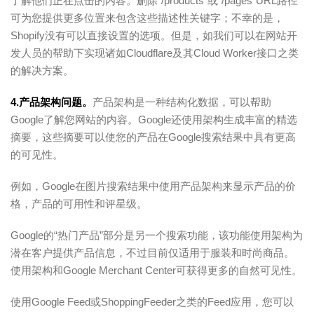
了解他们正在点击的内容。删除“/products”或“/pages”URL路径
可为您提供更多位置来包含这些描述性关键字；不幸的是，
Shopify没有可以直接设置的选项。但是，如我们可以在网站开
发人员的帮助下实现诸如Cloudflare及其Cloud Worker接口之类
的解决方案。
4.产品架构问题。
产品架构是一种结构化数据，可以帮助
Google了解您网站的内容。Google还使用架构生成丰富的精选
摘要，这些摘要可以使您的产品在Google搜索结果中具有更高
的可见性。
例如，Google在图片搜索结果中使用产品架构来显示产品的价
格，产品的可用性和评星级。
Google的“热门产品”部分是另一个搜索功能，该功能使用架构为
潜在客户提供产品信息，不过目前仅适用于服装和时尚商品。
使用架构和Google Merchant Center可获得更多的自然可见性。
使用Google Feed或ShoppingFeeder之类的Feed应用，您可以