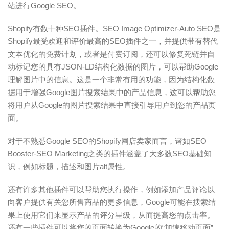
站进行Google SEO。
Shopify有数十种SEO插件。SEO Image Optimizer-Auto SEO是
Shopify最受欢迎和评价最高的SEO插件之一，并提供带有替代
文本优化的免费计划，或者是付费订阅，还可以修复死链并自
动标记您的具有JSON-LD结构化数据的图片，可以帮助Google
理解图片中的信息。这是一个非常有用的功能，因为结构化数
据用于增强Google图片搜索结果中的产品信息，这可以帮助您
将用户从Google的图片搜索结果中直接引导用户到您的产品页
面。
对于不熟悉Google SEO的Shopify网店卖家而言，诸如SEO
Booster-SEO Marketing之类的插件涵盖了大多数SEO基础知
识，例如标题，描述和图片alt属性。
还有许多其他插件可以帮助您执行操作，例如添加产品评论以
向客户提供有关您所售商品的更多信息，Google可能在搜索结
果上使用它们来显示产品的评分星级，从而提高您的点击率。
还有一些插件可以将您的页面转换为Google的“加速移动页面”