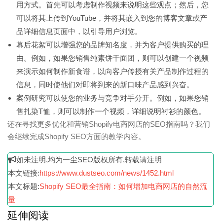
用方式。首先可以考虑制作视频来说明这些观点；然后，您
可以将其上传到YouTube，并将其嵌入到您的博客文章或产
品详细信息页面中，以引导用户浏览。
幕后花絮可以增强您的品牌知名度，并为客户提供购买的理
由。例如，如果您销售纯素饼干面团，则可以创建一个视频
来演示如何制作新食谱，以向客户传授有关产品制作过程的
信息，同时使他们对即将到来的新口味产品感到兴奋。
案例研究可以使您的业务与竞争对手分开。例如，如果您销
售扎染T恤，则可以制作一个视频，详细说明衬衫的颜色。
还在寻找更多优化和营销Shopify电商网店的SEO指南吗？我们
会继续完成Shopify SEO方面的教学内容。
如未注明,均为一尘SEO版权所有,转载请注明
本文链接:
https://www.dustseo.com/news/1452.html
本文标题:
Shopify SEO最全指南：如何增加电商网店的自然流
量
延伸阅读