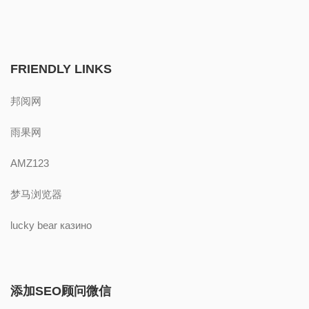
FRIENDLY LINKS
邦阅网
雨果网
AMZ123
梦马浏览器
lucky bear казино
添加SEO顾问微信