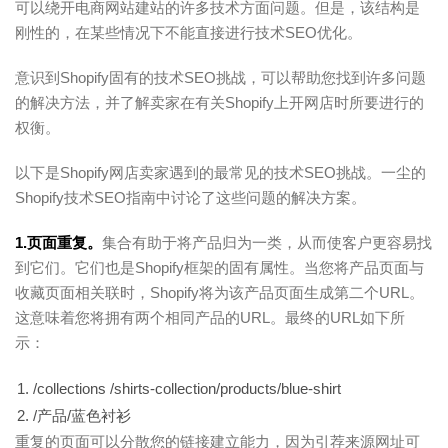
可以绕开电商网站建站的许多技术方面问题。但是，该结构是
刚性的，在某些情况下不能直接进行技术SEO优化。
意识到Shopify固有的技术SEO挑战，可以帮助您找到许多问题
的解决方法，并了解卖家在有关Shopify上开网店时所要进行的
权衡。
以下是Shopify网店卖家遇到的最常见的技术SEO挑战。一尘的
Shopify技术SEO指南中讨论了这些问题的解决方案。
1.页面重复。
集合有助于将产品归为一类，从而使客户更容易找
到它们。它们也是Shopify框架的固有属性。当您将产品页面与
收藏页面相关联时，Shopify将为该产品页面生成第二个URL。
这意味着您将拥有两个相同产品的URL。最终的URL如下所
示：
/collections /shirts-collection/products/blue-shirt
/产品/蓝色衬衫
重复的页面可以分散您的链接建立能力，因为引荐来源网址可