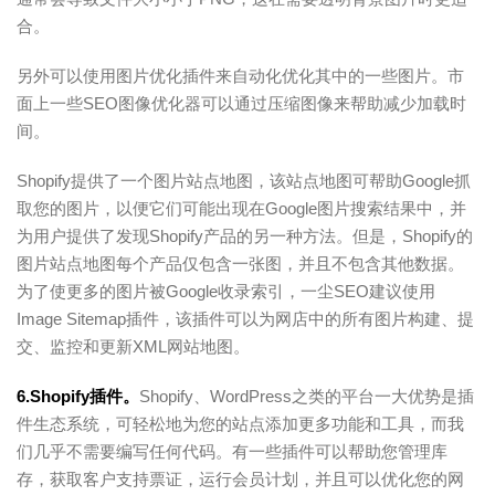
合。
另外可以使用图片优化插件来自动化优化其中的一些图片。市
面上一些SEO图像优化器可以通过压缩图像来帮助减少加载时
间。
Shopify提供了一个图片站点地图，该站点地图可帮助Google抓
取您的图片，以便它们可能出现在Google图片搜索结果中，并
为用户提供了发现Shopify产品的另一种方法。但是，Shopify的
图片站点地图每个产品仅包含一张图，并且不包含其他数据。
为了使更多的图片被Google收录索引，一尘SEO建议使用
Image Sitemap插件，该插件可以为网店中的所有图片构建、提
交、监控和更新XML网站地图。
6.Shopify插件。
Shopify、WordPress之类的平台一大优势是插
件生态系统，可轻松地为您的站点添加更多功能和工具，而我
们几乎不需要编写任何代码。有一些插件可以帮助您管理库
存，获取客户支持票证，运行会员计划，并且可以优化您的网