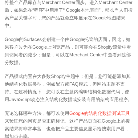
将整个产品库存与Merchant Center同步。进入Merchant Center
后，如果您在“程序”中启用了“ Google本地表面”，那么当人们搜
索产品关键字时，您的产品就会立即显示在Google地图结果
中。
Google的Surfaces会创建一个由Google托管的店面，因此，如
果客户改为在Google上浏览产品，则可能会在Shopify流量中看
到访问者的减少；但是，可以在Merchant Center中查看到这部
分数据。
产品模式内置在大多数Shopify主题中；但是，您可能想添加其
他结构化数据类型，例如配方或FAQ模式，但网站主题不支
持。在这种情况下，您可以在主题内编辑结构化数据代码，使
用JavaScript动态注入结构化数据或安装专用的架构应用程序。
无论选择哪种方法，都可以使用
Google的结构化数据测试工具
来验证您的网页是否正确标记。这样产品页面在Google上的搜
索结果将非常丰富，也会把产品主要信息显示给搜索用户看，
增加点击率。