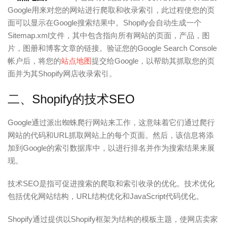
Google用来对您的网站进行爬取和收录索引，此过程使您的页
面可以显示在Google搜索结果中。Shopify会自动生成一个
Sitemap.xml文件，其中包含指向所有网站的页面，产品，图
片，图册和博客文章的链接。验证您的Google Search Console
帐户后，将您的
站点地图
提交给Google，以帮助其抓取您的页
面并为其Shopify网店收录索引。
二、Shopify的技术SEO
Google通过派出蜘蛛爬行网站来工作，这意味着它们通过爬行
网站的代码和URL抓取网站上的每个页面。然后，该信息将添
加到Google的索引数据库中，以进行排名并作为搜索结果来展
现。
技术SEO是指可促进搜索的爬取和索引收录的优化。技术优化
包括优化网站结构，URL结构优化和JavaScript代码优化。
Shopify通过提供以Shopify框架为结构的模板主题，使网店卖家