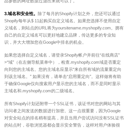
品参数的网址数据过滤出来就可以了。
3.域名和安全性。
除了每月的Shopify计划之外，您还可以通过
Shopify每年从$ 11起购买自定义域名。如果您选择不使用自定
义域名，则站点的URL将为yoursitename.myshopify.com。拥有
自己的自定义域名可以更好地建立品牌，传达更多的专业知
识，并大大增加您在Google中排名的机会。
如果您选择自定义域名，请登录Shopify帐户并前往“在线商店”
>“域”（在左侧导航菜单中），检查.myshopify.com域是否重定
向到您的主域名。您的主域名应显示“来自所有域的流量重定向
到该主域名。” 如果没有，请单击“启用重定向”。这样做将有助
于确保Google仅向搜索用户显示您的主域名，而不是同时显示
主域名和.myshopify.com的二级域名。
所有Shopify计划还附带一个SSL证书，该证书对您的网站与其
访问者之间发送的数据进行加密。这一点很重要，因为Google
对安全站点的排名稍有提高，并且当用户尝试访问没有SSL证书
的站点时，谷歌浏览器都会显示安全警告，这样对用户体验很