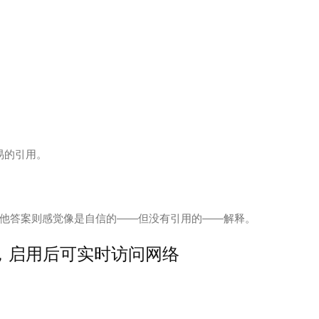
易的引用。
他答案则感觉像是自信的——但没有引用的——解释。
优先，启用后可实时访问网络