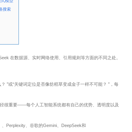
多模式模型
网络搜索
de 和 DeepSeek 在数据源、实时网络使用、引用规则等方面的不同之处。
 ”或“关键词定位是否像纺稻草变成金子一样不可能？ ”，每
径很重要——每个人工智能系统都有自己的优势、透明度以及
rplexity、谷歌的Gemini、DeepSeek和