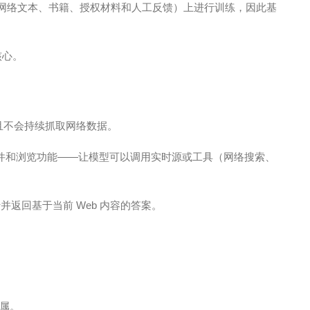
（公共网络文本、书籍、授权材料和人工反馈）上进行训练，因此基
核心。
并且不会持续抓取网络数据。
—插件和浏览功能——让模型可以调用实时源或工具（网络搜索、
行并返回基于当前 Web 内容的答案。
归属。