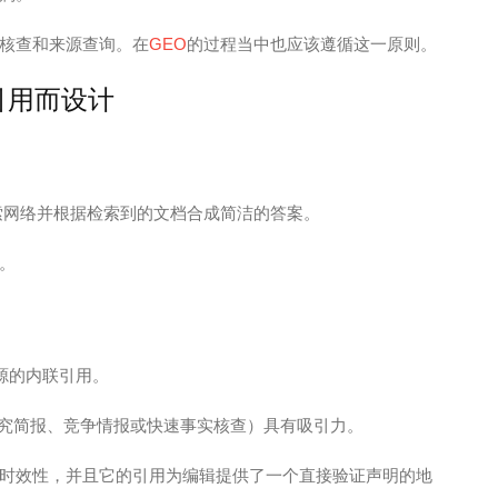
核查和来源查询。在
GEO
的过程当中也应该遵循这一原则。
和引用而设计
实时搜索网络并根据检索到的文档合成简洁的答案。
。
用来源的内联引用。
任务（研究简报、竞争情报或快速事实核查）具有吸引力。
时效性，并且它的引用为编辑提供了一个直接验证声明的地