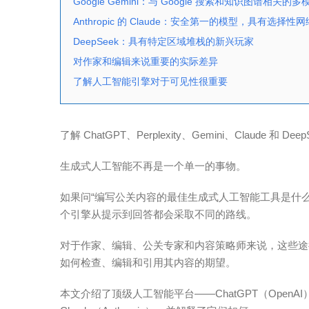
Google Gemini：与 Google 搜索和知识图谱相关的
Anthropic 的 Claude：安全第一的模型，具有选择性
DeepSeek：具有特定区域堆栈的新兴玩家
对作家和编辑来说重要的实际差异
了解人工智能引擎对于可见性很重要
了解 ChatGPT、Perplexity、Gemini、Clau
生成式人工智能不再是一个单一的事物。
如果问“编写公关内容的最佳生成式人工智能工具是什么？
个引擎从提示到回答都会采取不同的路线。
对于作家、编辑、公关专家和内容策略师来说，这些途
如何检查、编辑和引用其内容的期望。
本文介绍了顶级人工智能平台——ChatGPT（OpenAI）、Pe