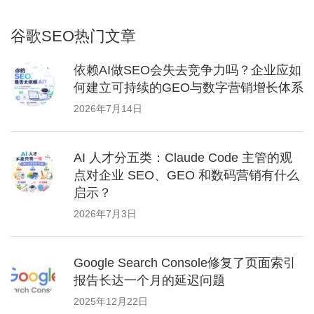
谷歌SEO热门文章
依赖AI做SEO会失去竞争力吗？企业应如
何建立可持续的GEO与数字营销增长体系
2026年7月14日
AI 人才分五类：Claude Code 主管的观
点对企业 SEO、GEO 和数码营销有什么
启示？
2026年7月3日
Google Search Console修复了页面索引
报告长达一个月的延迟问题
2025年12月22日