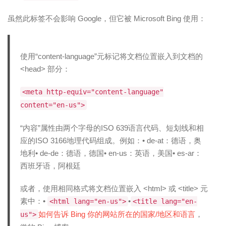
虽然此标签不会影响 Google，但它被 Microsoft Bing 使用：
使用“content-language”元标记将文档位置嵌入到文档的
<head> 部分：
<meta http-equiv="content-language"
content="en-us">
“内容”属性由两个字母的ISO 639语言代码、短划线和相
应的ISO 3166地理代码组成。例如：• de-at：德语，奥
地利• de-de：德语，德国• en-us：英语，美国• es-ar：
西班牙语，阿根廷
或者，使用相同格式将文档位置嵌入 <html> 或 <title> 元
素中：•
•
<html lang="en-us">
<title lang="en-
如何告诉 Bing 你的网站所在的国家/地区和语言
，
us">