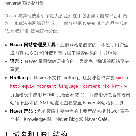
Naver韩国搜索引擎
Naver 与其他搜索引擎最大的区别在于它更偏向自有平台和内
容。其算法由两部分组成，一部分根据 Naver 其他产品生成的
“创作者排名”信号进行分配。
Naver 网站管理员工具：
注册网站是必需的。不过，用户生
成内容 (UGC) 和付费列表占据了搜索结果的主导地位。
语言：
Naver 是围绕韩语建立的，因此完全翻译的网站至关
重要。
Hreflang：
Naver 不支持 hreflang。这意味着您需要
<meta
在
http-equiv="content-language" content="ko-kr">
页面模板中使用 HTML 元语言标签 ( )，并使用仅包含韩语网
站/替代版本的 XML 站点地图提交至 Naver 网站站长工具。
Naver 产品：
您的策略中要包含的主要产品包括 Naver 百科
全书、Knowledge iN、Naver Blog 和 Naver Café。
1. 域名和 URL 结构