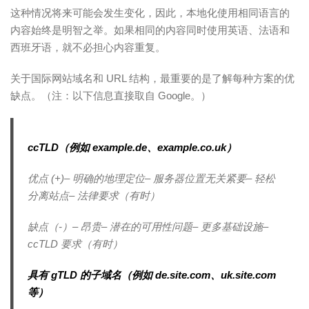
这种情况将来可能会发生变化，因此，本地化使用相同语言的
内容始终是明智之举。如果相同的内容同时使用英语、法语和
西班牙语，就不必担心内容重复。
关于国际网站域名和 URL 结构，最重要的是了解每种方案的优
缺点。（注：以下信息直接取自 Google。）
ccTLD（例如 example.de、example.co.uk）
优点 (+)– 明确的地理定位– 服务器位置无关紧要– 轻松
分离站点– 法律要求（有时）
缺点（-）– 昂贵– 潜在的可用性问题– 更多基础设施–
ccTLD 要求（有时）
具有 gTLD 的子域名（例如 de.site.com、uk.site.com
等）